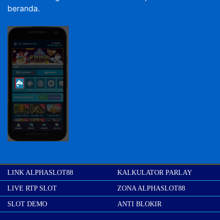
beranda.
LINK ALPHASLOT88
KALKULATOR PARLAY
LIVE RTP SLOT
ZONA ALPHASLOT88
SLOT DEMO
ANTI BLOKIR