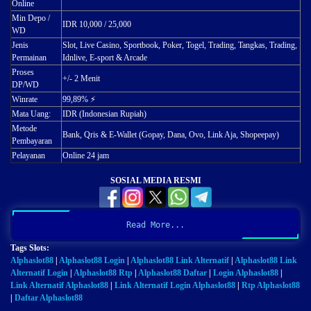
Online
Min Depo /
IDR 10,000 / 25,000
WD
Jenis
Slot, Live Casino, Sportbook, Poker, Togel, Trading, Tangkas, Trading,
Permainan
Idnlive, E-sport & Arcade
Proses
+/- 2 Menit
DP/WD
Winrate
99,89% ⚡
Mata Uang:
IDR (Indonesian Rupiah)
Metode
Bank, Qris & E-Wallet (Gopay, Dana, Ovo, Link Aja, Shopeepay)
Pembayaran
Pelayanan
Online 24 jam
SOSIAL MEDIA RESMI
Read More...
Tags Slots:
Alphaslot88
|
Alphaslot88 Login
|
Alphaslot88 Link Alternatif
|
Alphaslot88 Link
Alternatif Login
|
Alphaslot88 Rtp
|
Alphaslot88 Daftar
|
Login Alphaslot88
|
Link Alternatif Alphaslot88
|
Link Alternatif Login Alphaslot88
|
Rtp Alphaslot88
|
Daftar Alphaslot88