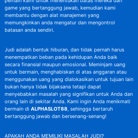
pemain kami untuk menentukan batas mereka dari
game yang bertanggung jawab, kemudian kami
membantu dengan alat manajemen yang
memungkinkan anda mengatur dan mengontrol
batasan anda sendiri.
Judi adalah bentuk hiburan, dan tidak pernah harus
menempatkan beban pada kehidupan Anda baik
secara finansial maupun emosional. Meminjam uang
untuk bermain, menghabiskan di atas anggaran atau
menggunakan uang yang dialokasikan untuk tujuan lain
bukan hanya tidak bijaksana tetapi dapat
menyebabkan masalah yang signifikan untuk Anda dan
orang lain di sekitar Anda. Kami ingin Anda menikmati
bermain di
ALPHASLOT88
, sehingga bertaruh
bertanggung jawab dan bersenang-senang!
APAKAH ANDA MEMILIKI MASALAH JUDI?