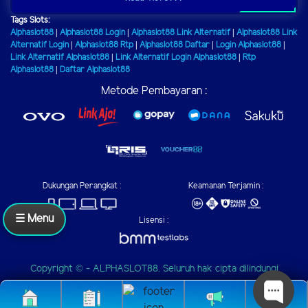
Tags Slots:
Alphaslot88
|
Alphaslot88 Login
|
Alphaslot88 Link Alternatif
|
Alphaslot88 Link
Alternatif Login
|
Alphaslot88 Rtp
|
Alphaslot88 Daftar
|
Login Alphaslot88
|
Link Alternatif Alphaslot88
|
Link Alternatif Login Alphaslot88
|
Rtp
Alphaslot88
|
Daftar Alphaslot88
Metode Pembayaran :
Dukungan Perangkat :
Keamanan Terjamin :
☰ Menu
Lisensi :
Copyright © - ALPHASLOT88. Seluruh hak cipta dilindungi